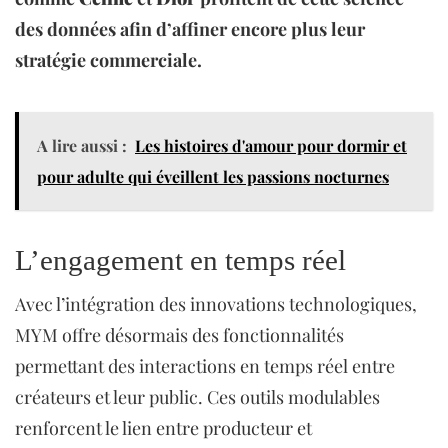
des données afin d’affiner encore plus leur
stratégie commerciale.
A lire aussi :
Les histoires d'amour pour dormir et
pour adulte qui éveillent les passions nocturnes
L’engagement en temps réel
Avec l’intégration des innovations technologiques,
MYM offre désormais des fonctionnalités
permettant des interactions en temps réel entre
créateurs et leur public. Ces outils modulables
renforcent le lien entre producteur et