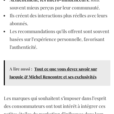
souvent mieux perçus par leur communauté.
Ils créent des interactions plus réelles avec leurs
abonnés.
Les recommandations qu’ils offrent sont souvent
basées sur l’expérience personnelle, favorisant
l’authenticité.
A lire aussi :
Tout ce que vous devez savoir sur
Jacquie & Michel Rencontre et ses exclusivités
Les marques qui souhaitent s’imposer dans l’esprit
des consommateurs ont tout intérêt à intégrer ces