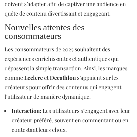
doivent s’adapter afin de captiver une audience en
quête de contenu divertissant et engageant.
Nouvelles attentes des
consommateurs
Les consommateurs de 2025 souhaitent des
expériences enrichissantes et authentiques qui
dépassent la simple transaction. Ainsi, les marques
comme
Leclerc
et
Decathlon
s’appuient sur les
créateurs pour offrir des contenus qui engagent
l’utilisateur de manière dynamique.
Interaction:
Les utilisateurs s’engagent avec leur
créateur préféré, souvent en commentant ou en
contestant leurs choix.