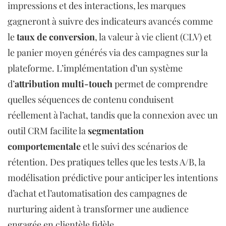
impressions et des interactions, les marques
gagneront à suivre des indicateurs avancés comme
le
taux de conversion
, la valeur à vie client (CLV) et
le panier moyen générés via des campagnes sur la
plateforme. L’implémentation d’un système
d’
attribution multi-touch
permet de comprendre
quelles séquences de contenu conduisent
réellement à l’achat, tandis que la connexion avec un
outil CRM facilite la
segmentation
comportementale
et le suivi des scénarios de
rétention. Des pratiques telles que les tests A/B, la
modélisation prédictive pour anticiper les intentions
d’achat et l’automatisation des campagnes de
nurturing aident à transformer une audience
engagée en clientèle fidèle.