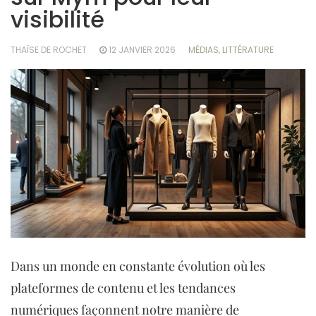
visibilité
THAÏSE DE ROCHET
12 JANVIER 2026
MÉDIAS, LITTÉRATURE
Dans un monde en constante évolution où les
plateformes de contenu et les tendances
numériques façonnent notre manière de