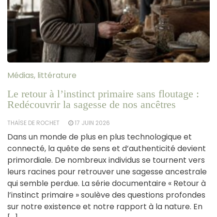
Médias, littérature
Le retour à l’instinct primaire sans floutage :
Redécouvrir la sagesse de nos ancêtres
THAÏSE DE ROCHET
17 JUIN 2026
Dans un monde de plus en plus technologique et
connecté, la quête de sens et d’authenticité devient
primordiale. De nombreux individus se tournent vers
leurs racines pour retrouver une sagesse ancestrale
qui semble perdue. La série documentaire « Retour à
l’instinct primaire » soulève des questions profondes
sur notre existence et notre rapport à la nature. En