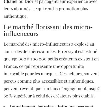
Chanel
ou
Dior
et partagent leur expérience avec
leurs abonnés, ce qui rend la promotion plus
authentique.
Le marché florissant des micro-
influenceurs
Le marché des micro-influenceurs a explosé au
cours des dernières années. En 2025, il est estimé
que 150 000 à 200 000 petits créateurs existent en
France, ce qui représente une opportunité
incroyable pour les marques. Ces acteurs, souvent
perçus comme plus accessibles et authentiques,
peuvent revendiquer un taux d’engagement jusqu’à
60 % supérieur à celui des créateurs plus etablis.
Actuellement, les micro-influenceurs:
sont