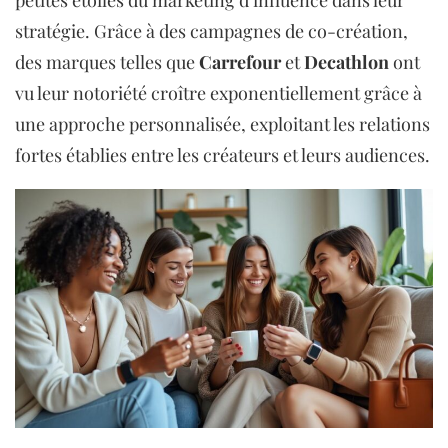
petites étoiles du marketing d’influence dans leur
stratégie. Grâce à des campagnes de co-création,
des marques telles que
Carrefour
et
Decathlon
ont
vu leur notoriété croître exponentiellement grâce à
une approche personnalisée, exploitant les relations
fortes établies entre les créateurs et leurs audiences.