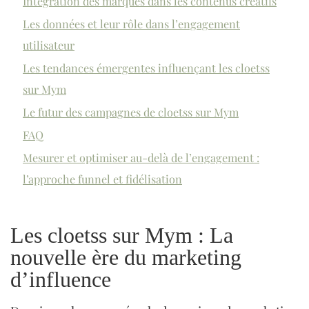
Intégration des marques dans les contenus créatifs
Les données et leur rôle dans l’engagement
utilisateur
Les tendances émergentes influençant les cloetss
sur Mym
Le futur des campagnes de cloetss sur Mym
FAQ
Mesurer et optimiser au-delà de l’engagement :
l’approche funnel et fidélisation
Les cloetss sur Mym : La
nouvelle ère du marketing
d’influence